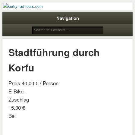
Rad Touren auf Korfu für Genießer
kerky-rad-tours.com
Navigation
Stadtführung durch
Korfu
Preis 40,00 € / Person
E-Bike-
Zuschlag
15,00 €
Bei